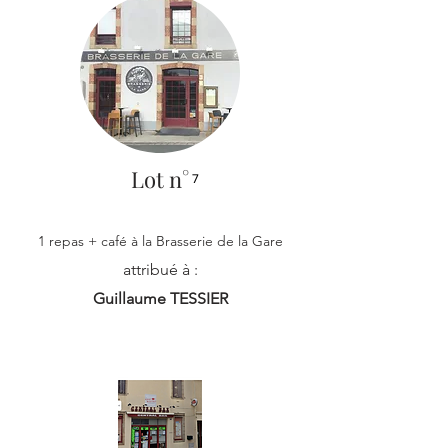
Lot n°
7
1 repas + café à la Brasserie de la Gare
attribué à :
Guillaume TESSIER