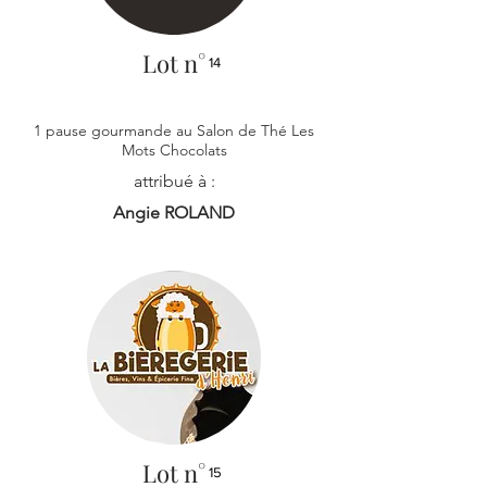
Lot n°
14
1 pause gourmande au Salon de Thé Les
Mots Chocolats
attribué à :
Angie ROLAND
Lot n°
15