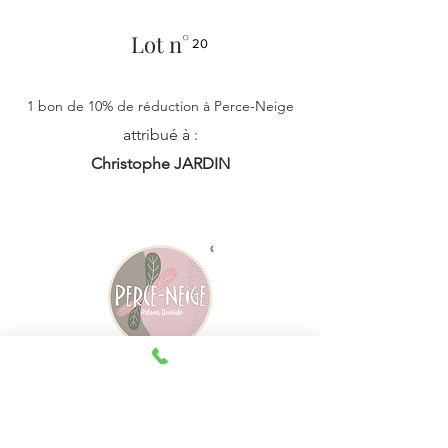
Lot n°
20
1 bon de 10% de réduction à Perce-Neige
attribué à :
Christophe JARDIN
Lot n°
21