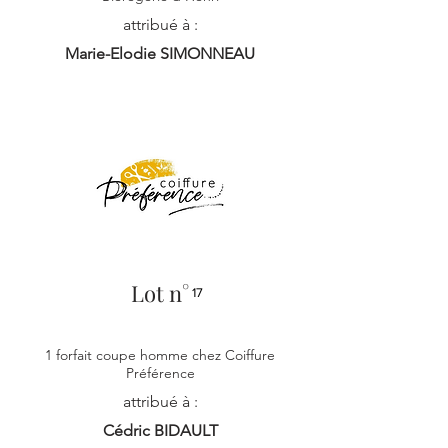
attribué à :
Marie-Elodie SIMONNEAU
Lot n°
17
1 forfait coupe homme chez Coiffure
Préférence
attribué à :
Cédric BIDAULT