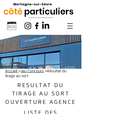
Mortagne-sur-Sèvre
côté
particuliers
Accueil
>
Jeu Concours
>Résultat du
tirage au sort
RESULTAT DU
TIRAGE AU SORT
OUVERTURE AGENCE
LISTE DES