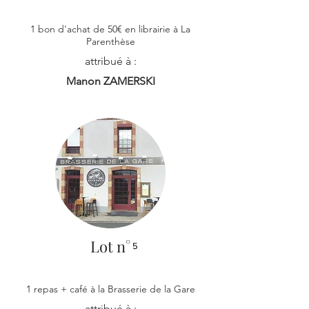
1 bon d'achat de 50€ en librairie à La
Parenthèse
attribué à :
Manon ZAMERSKI
Lot n°
5
1 repas + café à la Brasserie de la Gare
attribué à :