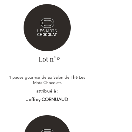
Lot n°
12
1 pause gourmande au Salon de Thé Les
Mots Chocolats
attribué à :
Jeffrey CORNUAUD