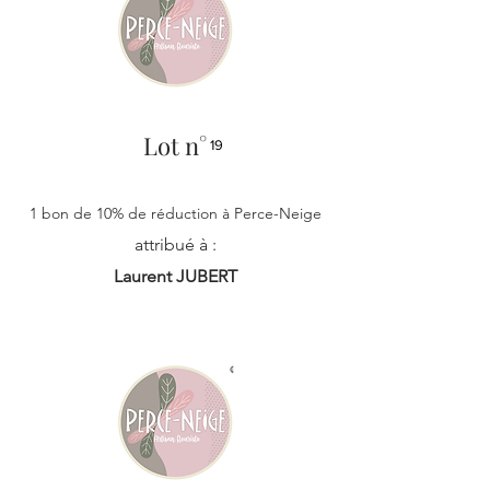
Lot n°
19
1 bon de 10% de réduction à Perce-Neige
attribué à :
Laurent JUBERT