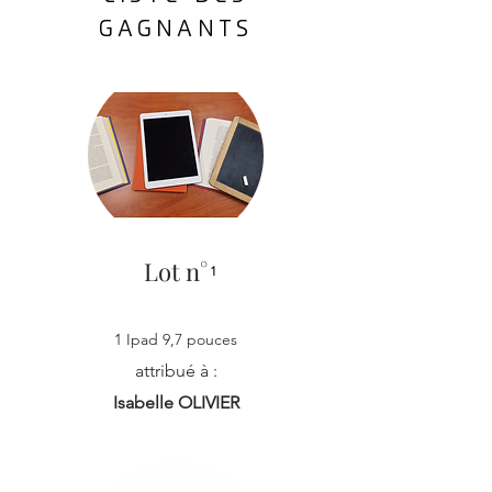
GAGNANTS
Lot n°
1
1 Ipad 9,7 pouces
attribué à :
Isabelle OLIVIER