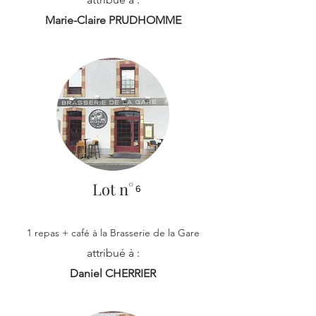
Marie-Claire PRUDHOMME
Lot n°
6
1 repas + café à la Brasserie de la Gare
attribué à :
Daniel CHERRIER