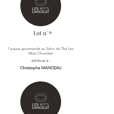
Lot n°
13
1 pause gourmande au Salon de Thé Les
Mots Chocolats
attribué à :
Christophe MANCEAU