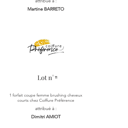
attribué à :
Martine BARRETO
Lot n°
11
1 forfait coupe femme brushing cheveux
courts chez Coiffure Préférence
attribué à :
Dimitri AMIOT