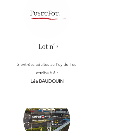
Lot n°
2
2 entrées adultes au Puy du Fou
attribué à :
Léa BAUDOUIN