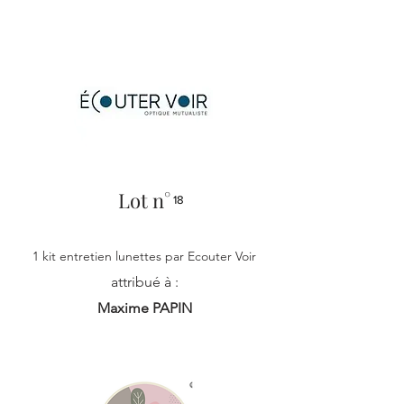
Lot n°
18
1 kit entretien lunettes par Ecouter Voir
attribué à :
Maxime PAPIN