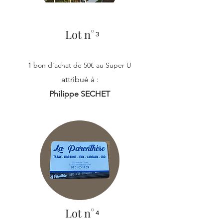
Lot n°
3
1 bon d'achat de 50€ au Super U
attribué à :
Philippe SECHET
Lot n°
4