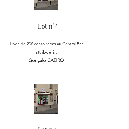
Lot n°
8
1 bon de 20€ conso repas au Central Bar
attribué à :
Gonçalo CAEIRO