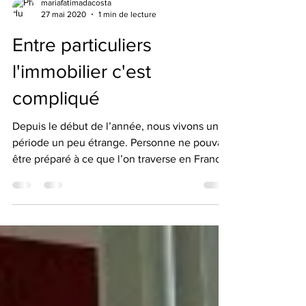
mariafatimadacosta
27 mai 2020
1 min de lecture
Entre particuliers
l'immobilier c'est
compliqué
Depuis le début de l’année, nous vivons une
période un peu étrange. Personne ne pouvait
être préparé à ce que l’on traverse en France,
mais