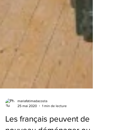
mariafatimadacosta