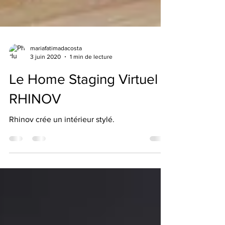
mariafatimadacosta
3 juin 2020
1 min de lecture
Le Home Staging Virtuel -
RHINOV
Rhinov crée un intérieur stylé.