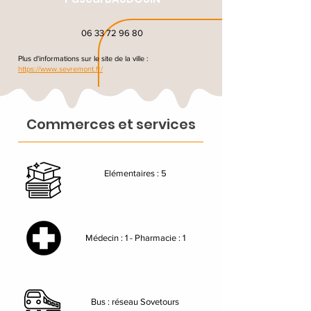
06 33 72 96 80
Plus d'informations sur le site de la ville :
https://www.sevremont.fr/
Commerces et services
Elémentaires : 5
Médecin : 1 - Pharmacie : 1
Bus : réseau Sovetours