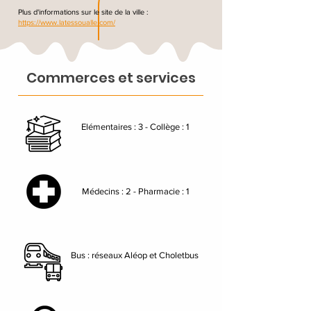
Plus d'informations sur le site de la ville :
https://www.latessoualle.com/
Commerces et services
Elémentaires : 3 - Collège : 1
Médecins : 2 - Pharmacie : 1
Bus : réseaux Aléop et Choletbus