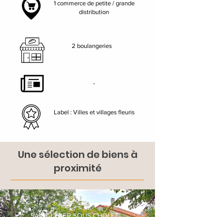
1 commerce de petite / grande
distribution
2 boulangeries
-
Label : Villes et villages fleuris
Une sélection de biens à
proximité
SAINT LEGER SOUS CHOLET-