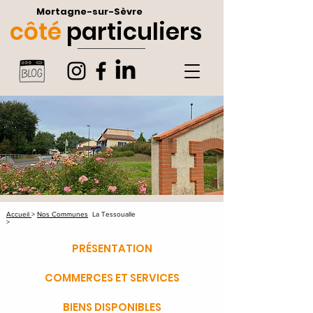
Mortagne-sur-Sèvre
côté
particuliers
Accueil
>
Nos Communes
La Tessoualle
>
PRÉSENTATION
COMMERCES ET SERVICES
BIENS DISPONIBLES