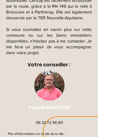
automobile. Cerizay est facilement accessible
par la route, grâce à la RN 149 qui la relie à
Bressuire et à Parthenay. Elle est également
desservie par le TER Nouvelle-Aquitaine.
Si vous souhaitez en savoir plus sur cette
commune ou sur les biens immobiliers
disponibles, n’hésitez pas à me contacter. Je
me ferai un plaisir de vous accompagner
dans votre projet.
Votre conseiller :
Pascal BAUDOUIN
06 33 72 96 80
Plus d'informations sur le site de la ville :