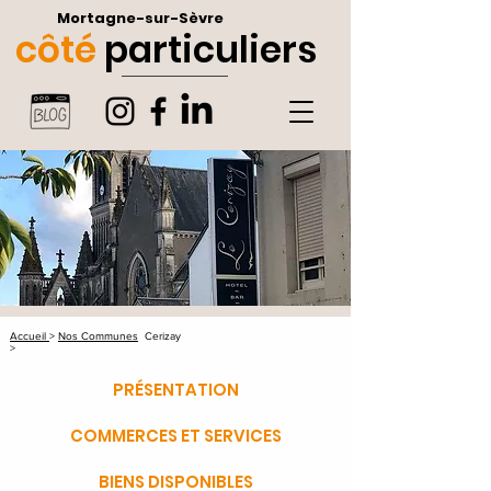
Mortagne-sur-Sèvre
côté
particuliers
Accueil
>
Nos Communes
Cerizay
>
PRÉSENTATION
COMMERCES ET SERVICES
BIENS DISPONIBLES