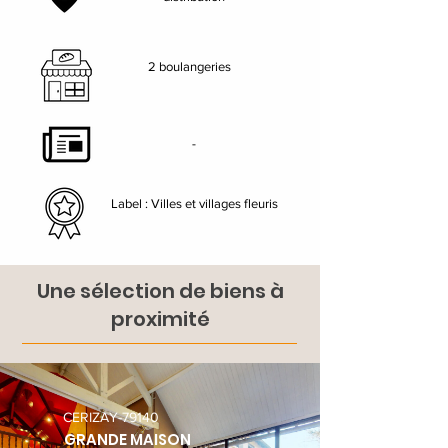
2 boulangeries
-
Label : Villes et villages fleuris
Une sélection de biens à
proximité
CERIZAY-79140
GRANDE MAISON