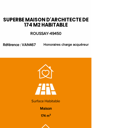
SUPERBE MAISON D'ARCHITECTE DE
174 M2 HABITABLE
ROUSSAY-49450
Référence : VAN467
Honoraires charge acquéreur
Surface Habitable
Maison
174 m²