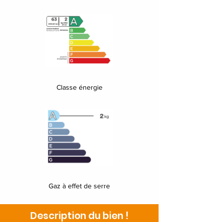
Classe énergie
Gaz à effet de serre
Description du bien !