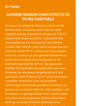
En Vente
SUPERBE MAISON D'ARCHITECTE DE
174 M2 HABITABLE
Au coeur du village de Roussay commune de
Sèvremoine, ne passez pas à côté de cette
superbe maison d'architecte de plus de 172 m²,
idéalement située au calme, à proximité des
commodités et à 5 minutes de l'axe Nantes-
Cholet. Dès l'entrée, vous serez conquis par une
pièce de vie de 70 m², lumineuse et aux beaux
volumes, ouverte sur une grande terrasse et un
jardin clos et arboré de pins parasols et de
palmiers ( parcelle de 1211 m) . De plain-pied,
profitez de 3 grandes chambres dont une avec
dressing, de nombreux rangements et d'une
spacieuse salle d'eau de 12 m². Une mezzanine
complète l'ensemble avec la possibilité
d'aménager facilement une 4ème chambre, un
bureau ou un espace détente. Côté pratique, une
buanderie, un garage double avec espace galta,
une prise de recharge pour véhicule électrique
ainsi qu'un portail d'entrée électrique avec