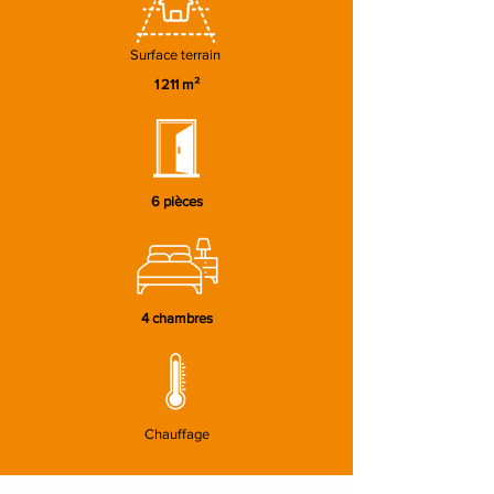
Surface terrain
1 211 m²
6 pièces
4 chambres
Chauffage