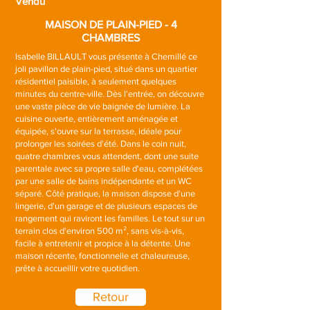
Vendu
MAISON DE PLAIN-PIED - 4
CHAMBRES
Isabelle BILLAULT vous présente à Chemillé ce
joli pavillon de plain-pied, situé dans un quartier
résidentiel paisible, à seulement quelques
minutes du centre-ville. Dès l'entrée, on découvre
une vaste pièce de vie baignée de lumière. La
cuisine ouverte, entièrement aménagée et
équipée, s'ouvre sur la terrasse, idéale pour
prolonger les soirées d'été. Dans le coin nuit,
quatre chambres vous attendent, dont une suite
parentale avec sa propre salle d'eau, complétées
par une salle de bains indépendante et un WC
séparé. Côté pratique, la maison dispose d'une
lingerie, d'un garage et de plusieurs espaces de
rangement qui raviront les familles. Le tout sur un
terrain clos d'environ 500 m², sans vis-à-vis,
facile à entretenir et propice à la détente. Une
maison récente, fonctionnelle et chaleureuse,
prête à accueillir votre quotidien.
Retour