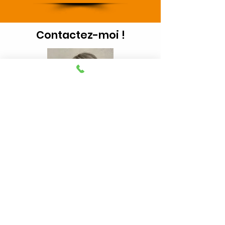
Contactez-moi !
07 82 18 96 00
Isabelle BILLAULT
NOS SERVICES
Réaliser une estimation
Home staging
La photographie immobilière
Visite virtuelle