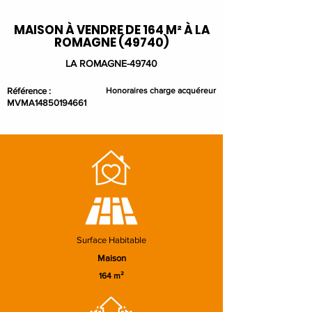
MAISON À VENDRE DE 164 M² À LA
ROMAGNE (49740)
LA ROMAGNE-49740
Référence :
Honoraires charge acquéreur
MVMA14850194661
Surface Habitable
Maison
164 m²