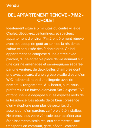
Vendu
BEL APPARTEMENT RENOVE - 71M2 -
CHOLET
Idéalement situé à 5 minutes du centre ville de
Cholet, découvrez ce lumineux et spacieux
appartement d'environ 71m2 entièrement rénové
avec beaucoup de goût au sein de la résidence
calme et sécurisée des Richardières. Ce bel
appartement se compose d'une entrée avec
placard, d'une agréable pièce de vie donnant sur
une cuisine aménagée et semi-équipée séparée
par une verrière, de deux belles chambres dont
une avec placard, d'une agréable salle d'eau, d'un
W.C indépendant et d'une lingerie avec de
nombreux rangements. Aux beaux jours, vous
profiterez d'un balcon d'environ 5m2 exposé EST
offrant une vue dégagée sur les espaces verts de
la Résidence. Les atouts de ce bien : présence
d'un visiophone pour plus de sécurité, d'un
ascenseur, d'un gardien. La fibre a été installée.
Ne prenez plus votre véhicule pour accéder aux
établissements scolaires, aux commerces, aux
transports en commun, gare, hôpital, cabinet