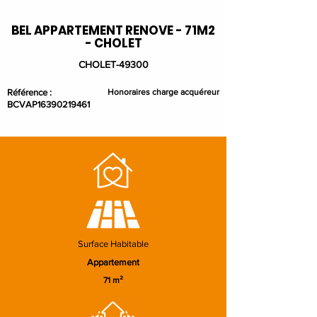
BEL APPARTEMENT RENOVE - 71M2
- CHOLET
CHOLET-49300
Référence :
Honoraires charge acquéreur
BCVAP16390219461
Surface Habitable
Appartement
71 m²