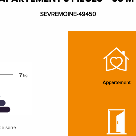
SEVREMOINE-49450
Appartement
de serre