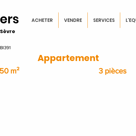
iers
ACHETER
VENDRE
SERVICES
L'EQ
Sèvre
IBI391
Appartement
50 m²
3 pièces