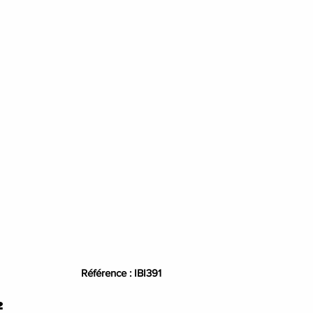
Référence : IBI391
²