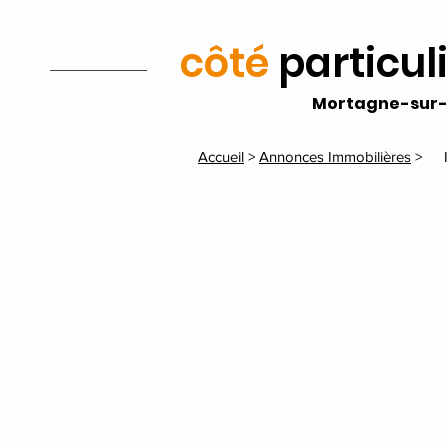
côté
particul
Mortagne-sur-
Accueil
>
Annonces Immobilières
>