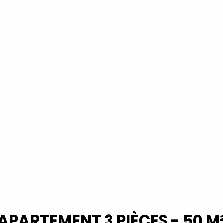
APARTEMENT 3 PIÈCES - 50 M