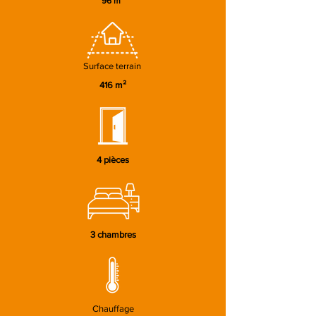
96 m²
Surface terrain
416 m²
4 pièces
3 chambres
Chauffage