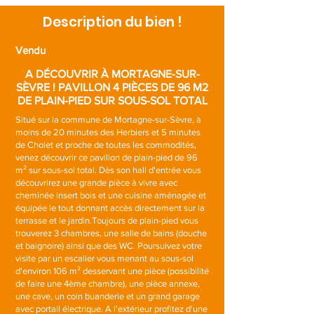
Description du bien !
Vendu
A DÉCOUVRIR À MORTAGNE-SUR-
SÈVRE ! PAVILLON 4 PIÈCES DE 96 M2
DE PLAIN-PIED SUR SOUS-SOL TOTAL
Situé sur la commune de Mortagne-sur-Sèvre, à
moins de 20 minutes des Herbiers et 5 minutes
de Cholet et proche de toutes les commodités,
venez découvrir ce pavillon de plain-pied de 96
m² sur sous-sol total. Dès son hall d'entrée vous
découvrirez une grande pièce à vivre avec
cheminée insert bois et une cuisine aménagée et
équipée le tout donnant accès directement sur la
terrasse et le jardin.Toujours de plain-pied vous
trouverez 3 chambres, une salle de bains (douche
et baignoire) ainsi que des WC. Poursuivez votre
visite par un escalier vous menant au sous-sol
d'environ 106 m² desservant une pièce (possibilité
de faire une 4ème chambre), une pièce annexe,
une cave, un coin buanderie et un grand garage
avec portail électrique. A l'extérieur profitez d'une