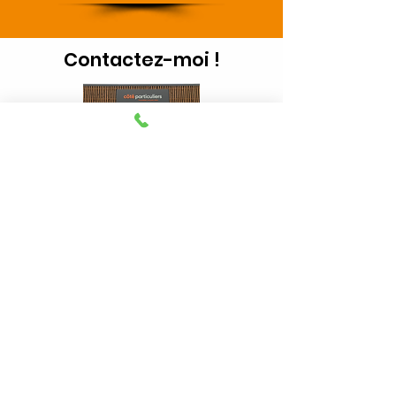
Contactez-moi !
Tél :
02 51 57 60 95
Agence
NOS SERVICES
Réaliser une estimation
Home staging
La photographie immobilière
Visite virtuelle