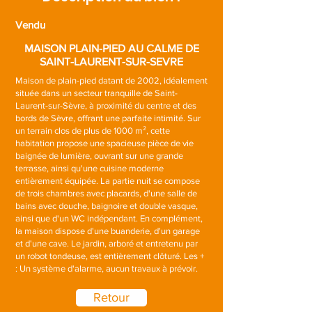
Vendu
MAISON PLAIN-PIED AU CALME DE
SAINT-LAURENT-SUR-SEVRE
Maison de plain-pied datant de 2002, idéalement
située dans un secteur tranquille de Saint-
Laurent-sur-Sèvre, à proximité du centre et des
bords de Sèvre, offrant une parfaite intimité. Sur
un terrain clos de plus de 1000 m², cette
habitation propose une spacieuse pièce de vie
baignée de lumière, ouvrant sur une grande
terrasse, ainsi qu'une cuisine moderne
entièrement équipée. La partie nuit se compose
de trois chambres avec placards, d'une salle de
bains avec douche, baignoire et double vasque,
ainsi que d'un WC indépendant. En complément,
la maison dispose d'une buanderie, d'un garage
et d'une cave. Le jardin, arboré et entretenu par
un robot tondeuse, est entièrement clôturé. Les +
: Un système d'alarme, aucun travaux à prévoir.
Retour